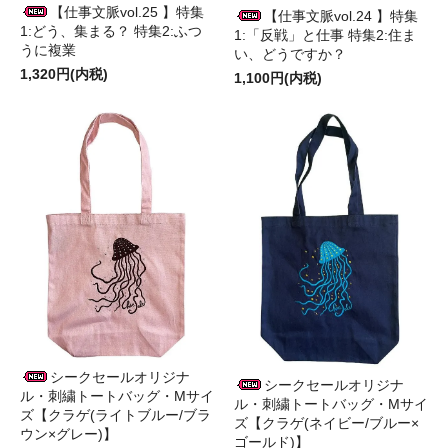
【仕事文脈vol.25 】特集
【仕事文脈vol.24 】特集
1:どう、集まる？ 特集2:ふつ
1:「反戦」と仕事 特集2:住ま
うに複業
い、どうですか？
1,320円(内税)
1,100円(内税)
シークセールオリジナ
シークセールオリジナ
ル・刺繍トートバッグ・Mサイ
ル・刺繍トートバッグ・Mサイ
ズ【クラゲ(ライトブルー/ブラ
ズ【クラゲ(ネイビー/ブルー×
ウン×グレー)】
ゴールド)】