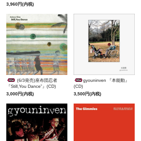
3,960円(内税)
(6/3発売)座布団忍者
gyouninven 『本能動』
『Still,You Dance”』(CD)
(CD)
3,000円(内税)
3,500円(内税)