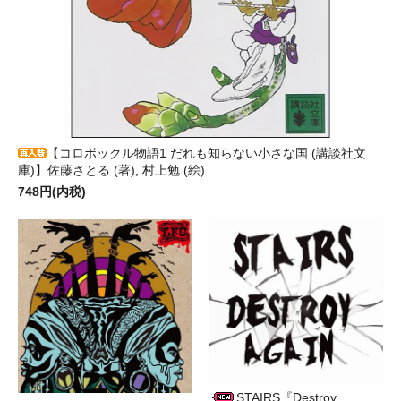
【コロボックル物語1 だれも知らない小さな国 (講談社文
庫)】佐藤さとる (著), 村上勉 (絵)
748円(内税)
STAIRS『Destroy