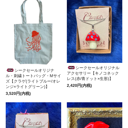
シークセールオリジナル
シークセールオリジナ
アクセサリー【キノコネック
ル・刺繍トートバッグ・Mサイ
レス(赤/青ドット×生形)】
ズ【クラゲ(ライトブルー/オレ
2,420円(内税)
ンジ×ライトグリーン)】
3,520円(内税)