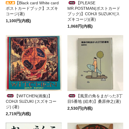
【Black card White card
【PLEASE
ポストカードブック】スズキ
MR.POSTMAN(ポストカード
コージ(著)
ブック)】COHJI SUZUKY(ス
ズキコージ)(著)
1,100円(内税)
1,068円(内税)
【WITCHEN(画集)】
【風景の角をまがった3丁
COHJI SUZUKI (スズキコー
目5番地 (絵本)】桑原伸之(著)
ジ) (著)
2,530円(内税)
2,719円(内税)