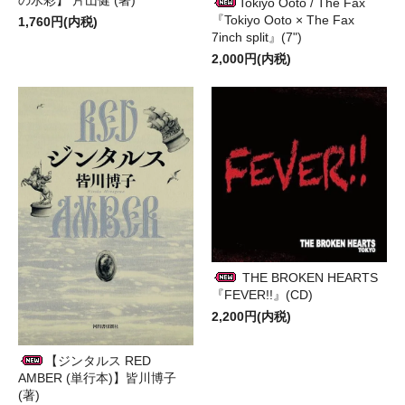
Tokiyo Ooto / The Fax
『Tokiyo Ooto × The Fax
1,760円(内税)
7inch split』(7")
2,000円(内税)
THE BROKEN HEARTS
『FEVER!!』(CD)
2,200円(内税)
【ジンタルス RED
AMBER (単行本)】皆川博子
(著)