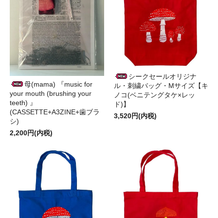
シークセールオリジナ
母(mama) 『music for
ル・刺繍バッグ・Mサイズ【キ
your mouth (brushing your
ノコ(ベニテングタケ×レッ
teeth) 』
ド)】
(CASSETTE+A3ZINE+歯ブラ
3,520円(内税)
シ)
2,200円(内税)