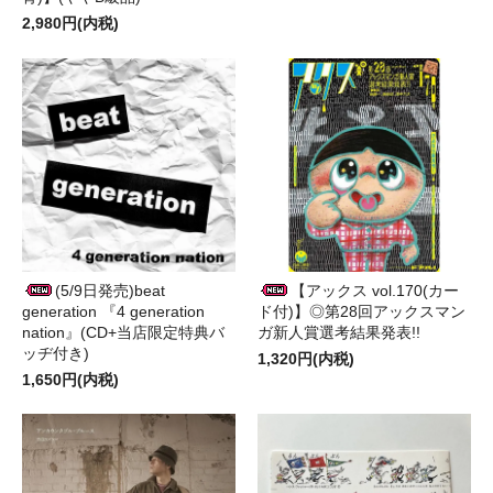
2,980円(内税)
(5/9日発売)beat
【アックス vol.170(カー
generation 『4 generation
ド付)】◎第28回アックスマン
nation』(CD+当店限定特典バ
ガ新人賞選考結果発表!!
ッヂ付き)
1,320円(内税)
1,650円(内税)