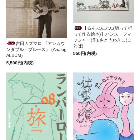
【るんぷんぷん(切って折
って作る絵本)】ハンス・フィ
ッシャー(作),さとうわきこ(こ
吉田カズマロ 『アンカウ
とば)
ンタブル・ブルース』 (Analog
550円(内税)
ALBUM)
5,500円(内税)