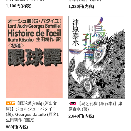
1,100円(内税)
1,320円(内税)
【眼球譚[初稿] (河出文
【烏と孔雀 (単行本)】津
庫)】ジョルジュ・バタイユ
原泰水 (著)
(著), Georges Bataille (原名),
2,640円(内税)
生田耕作 (翻訳)
880円(内税)