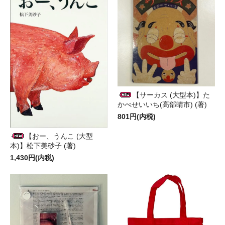
【サーカス (大型本)】た
かべせいいち(高部晴市) (著)
801円(内税)
【おー、うんこ (大型
本)】松下美砂子 (著)
1,430円(内税)