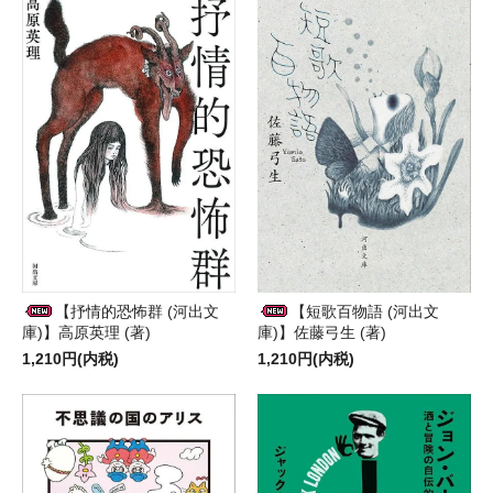
【短歌百物語 (河出文
【抒情的恐怖群 (河出文
庫)】佐藤弓生 (著)
庫)】高原英理 (著)
1,210円(内税)
1,210円(内税)