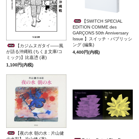
【SWITCH SPECIAL
EDITION COMME des
GARÇONS 50th Anniversary
Issue 】スイッチ・パブリッシ
ング (編集)
【カジムヌガタイ――風
が語る沖縄戦 (ちくま文庫/コ
4,400円(内税)
ミック)】比嘉慂 (著)
1,100円(内税)
【夜の水 朝の水 : 片山健
の水彩】 片山健 (著)