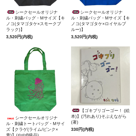
シークセールオリジナ
シークセールオリジナ
ル・刺繍バッグ・Mサイズ【キ
ル・刺繍バッグ・Mサイズ【キ
ノコ(タマゴタケ×スモークブ
ノコ(タマゴタケ×ロイヤルブ
ラック)】
ルー)】
3,520円(内税)
3,520円(内税)
【ゴキブリゴーゴー！ (絵
本)】(汚れあり)そぶえながら
シークセールオリジナ
(著)
ル・刺繍トートバッグ・Mサイ
330円(内税)
ズ【クラゲ(ライム/ピンク×
青)】(ややB級品)