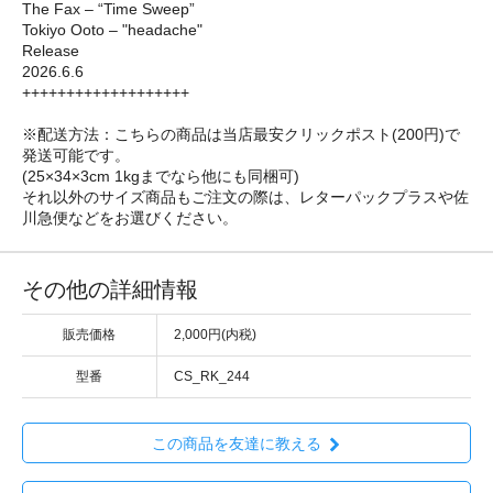
The Fax – “Time Sweep”
Tokiyo Ooto – "headache"
Release
2026.6.6
+++++++++++++++++++
※配送方法：こちらの商品は当店最安クリックポスト(200円)で
発送可能です。
(25×34×3cm 1kgまでなら他にも同梱可)
それ以外のサイズ商品もご注文の際は、レターパックプラスや佐
川急便などをお選びください。
その他の詳細情報
販売価格
2,000円(内税)
型番
CS_RK_244
この商品を友達に教える