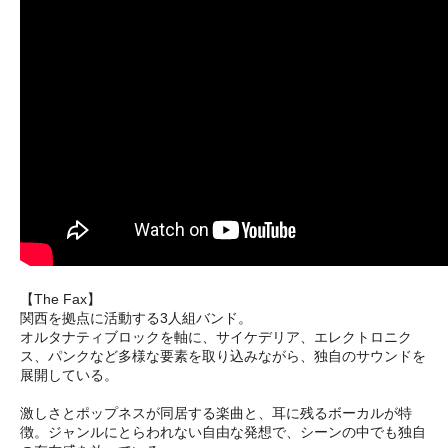
【The Fax】
関西を拠点に活動する3人組バンド。
オルタナティブロックを軸に、サイケデリア、エレクトロニク
ス、パンクなど多様な要素を取り込みながら、独自のサウンドを
展開している。
激しさとポップネスが同居する楽曲と、耳に残るボーカルが特
徴。ジャンルにとらわれない自由な発想で、シーンの中でも独自