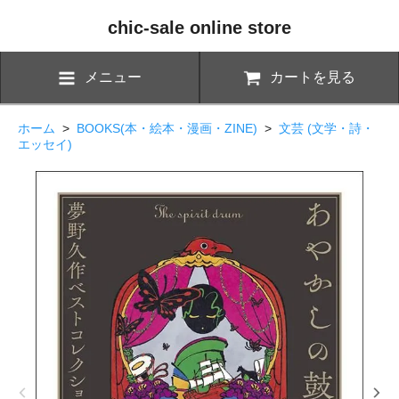
chic-sale online store
メニュー
カートを見る
ホーム
>
BOOKS(本・絵本・漫画・ZINE)
>
文芸 (文学・詩・
エッセイ)