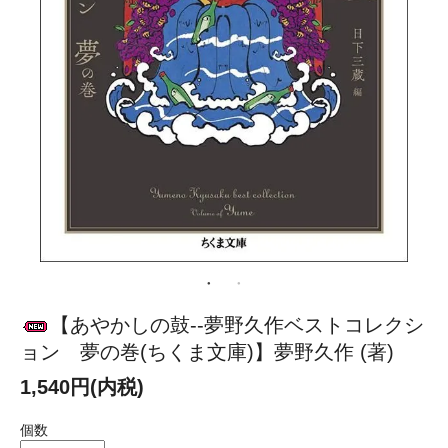
【あやかしの鼓--夢野久作ベストコレクシ
ョン 夢の巻(ちくま文庫)】夢野久作 (著)
1,540円(内税)
個数