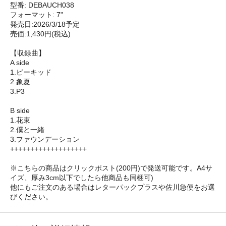
型番: DEBAUCH038
フォーマット: 7"
発売日:2026/3/18予定
売価:1,430円(税込)
【収録曲】
A side
1.ピーキッド
2.象夏
3.P3
B side
1.花束
2.僕と一緒
3.ファウンデーション
+++++++++++++++++++
※こちらの商品はクリックポスト(200円)で発送可能です。A4サ
イズ、厚み3cm以下でしたら他商品も同梱可)
他にもご注文のある場合はレターパックプラスや佐川急便をお選
びください。