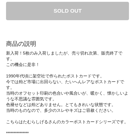
SOLD OUT
商品の説明
新入荷！5枚のみ入荷しましたが、売り切れ次第、販売終了で
す。
この機会に是非！
1990年代頃に架空社で作られたポストカードです。
今では殆ど市場に出回らない、たいへんレアなポストカードで
す。
当時のオフセット印刷の色合いや風合いが、暖かく、懐かしいよ
うな不思議な雰囲気です。
色褪せなどは殆どありません。とてもきれいな状態です。
当時のものなので、多少のスレやキズはご容赦ください。
こちらはたむらしげるさんのカラーポストカードシリーズです。
***************