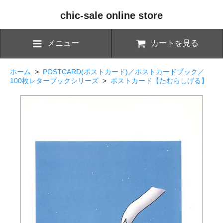
chic-sale online store
メニュー
カートを見る
ホーム
>
POSTCARD(ポストカード)／ポストカードブック／
100枚レターブックシリーズ
>
ポストカード【たむらしげる】