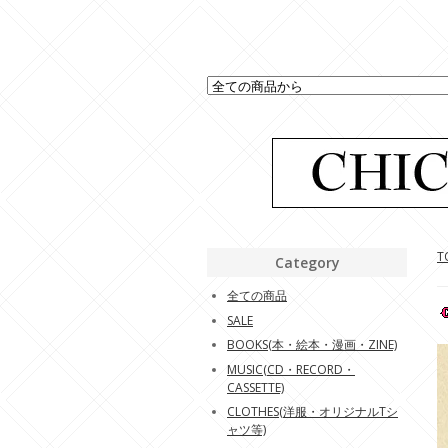
T
Category
全ての商品
SALE
BOOKS(本・絵本・漫画・ZINE)
MUSIC(CD・RECORD・
CASSETTE)
CLOTHES(洋服・オリジナルTシ
ャツ等)