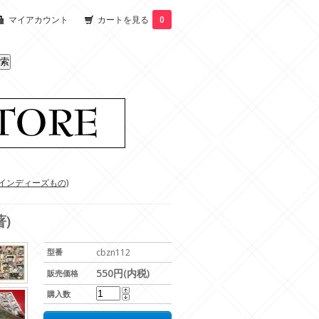
マイアカウント
カートを見る
0
インディーズもの)
)
型番
cbzn112
550円(内税)
販売価格
購入数