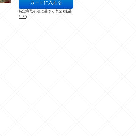
特定商取引法に基づく表記 (返品
など)