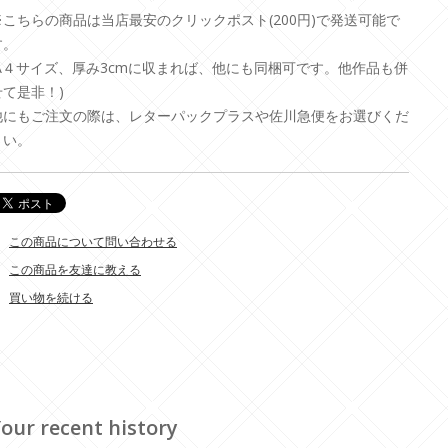
※こちらの商品は当店最安のクリックポスト(200円)で発送可能で
す。
(A４サイズ、厚み3cmに収まれば、他にも同梱可です。他作品も併
せて是非！)
他にもご注文の際は、レターパックプラスや佐川急便をお選びくだ
さい。
この商品について問い合わせる
この商品を友達に教える
買い物を続ける
our recent history