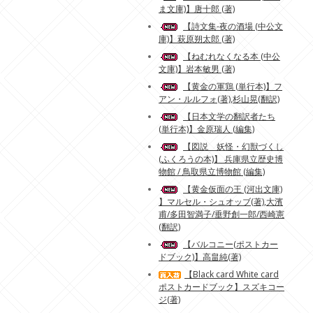
ま文庫)】唐十郎 (著)
【詩文集-夜の酒場 (中公文
庫)】萩原朔太郎 (著)
【ねむれなくなる本 (中公
文庫)】岩本敏男 (著)
【黄金の軍鶏 (単行本)】フ
アン・ルルフォ(著),杉山晃(翻訳)
【日本文学の翻訳者たち
(単行本)】金原瑞人 (編集)
【図説 妖怪・幻獣づくし
(ふくろうの本)】 兵庫県立歴史博
物館 / 鳥取県立博物館 (編集)
【黄金仮面の王 (河出文庫)
】マルセル・シュオッブ(著),大濱
甫/多田智満子/垂野創一郎/西崎憲
(翻訳)
【バルコニー(ポストカー
ドブック)】高畠純(著)
【Black card White card
ポストカードブック】スズキコー
ジ(著)