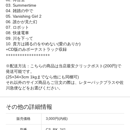
03. Summertime
04. 雑踏の中で
05. Vanishing Girl 2
06. 誰かが見た幻
07. ロボット
08. 快速電車
09. 川を下って
10. 貴方は踊るのをやめない(愛のありか)
+CD版のみボーナストラック収録
+++++++++++++++++++
※配送方法：こちらの商品は当店最安クリックポスト(200円)で
発送可能です。
(25×34×3cm 1kgまでなら他にも同梱可)
それ以外のサイズ商品もご注文の際は、レターパックプラスや佐
川急便などをお選びください。
その他の詳細情報
販売価格
3,000円(内税)
型番
CS_RK_241