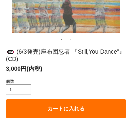
(6/3発売)座布団忍者 『Still,You Dance”』
(CD)
3,000円(内税)
個数
カートに入れる