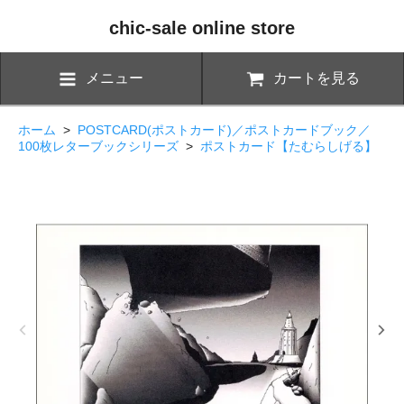
chic-sale online store
メニュー
カートを見る
ホーム
>
POSTCARD(ポストカード)／ポストカードブック／
100枚レターブックシリーズ
>
ポストカード【たむらしげる】