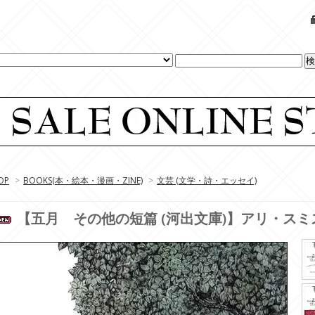
OP
>
BOOKS(本・絵本・漫画・ZINE)
>
文芸 (文学・詩・エッセイ)
【五月 その他の短篇 (河出文庫)】アリ・スミス (