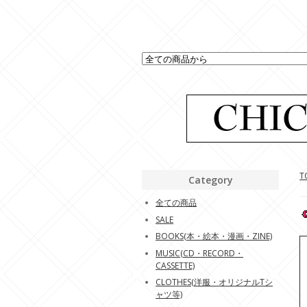
T
Category
全ての商品
SALE
BOOKS(本・絵本・漫画・ZINE)
MUSIC(CD・RECORD・
CASSETTE)
CLOTHES(洋服・オリジナルTシ
ャツ等)