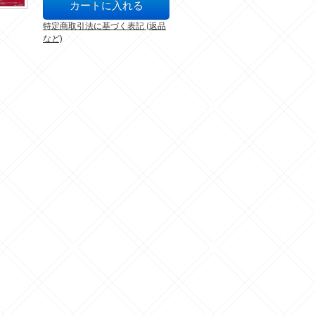
特定商取引法に基づく表記 (返品
など)