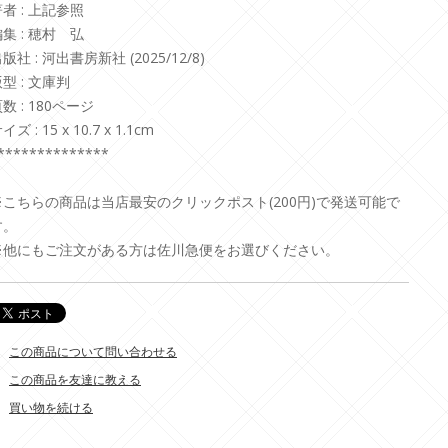
者 : 上記参照
集 : 穂村 弘
版社 : 河出書房新社 (2025/12/8)
型 : 文庫判
数 : 180ページ
イズ : 15 x 10.7 x 1.1cm
**************
※こちらの商品は当店最安のクリックポスト(200円)で発送可能で
す。
※他にもご注文がある方は佐川急便をお選びください。
この商品について問い合わせる
この商品を友達に教える
買い物を続ける