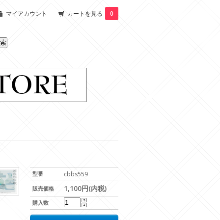
マイアカウント
カートを見る
0
型番
cbbs559
1,100円(内税)
販売価格
購入数