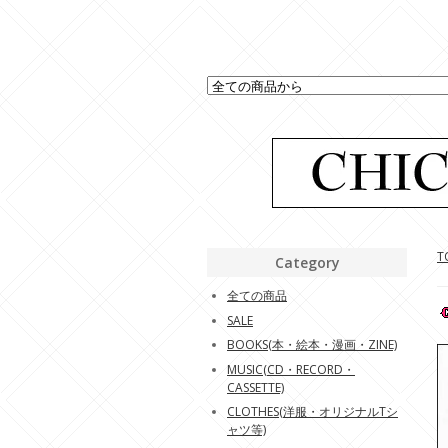
T
Category
全ての商品
SALE
BOOKS(本・絵本・漫画・ZINE)
MUSIC(CD・RECORD・
CASSETTE)
CLOTHES(洋服・オリジナルTシ
ャツ等)