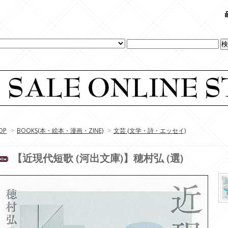
OP
>
BOOKS(本・絵本・漫画・ZINE)
>
文芸 (文学・詩・エッセイ)
【近現代短歌 (河出文庫)】穂村弘 (選)