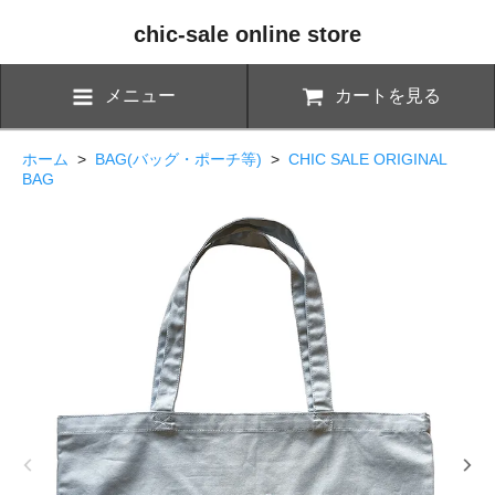
chic-sale online store
メニュー
カートを見る
ホーム
>
BAG(バッグ・ポーチ等)
>
CHIC SALE ORIGINAL
BAG