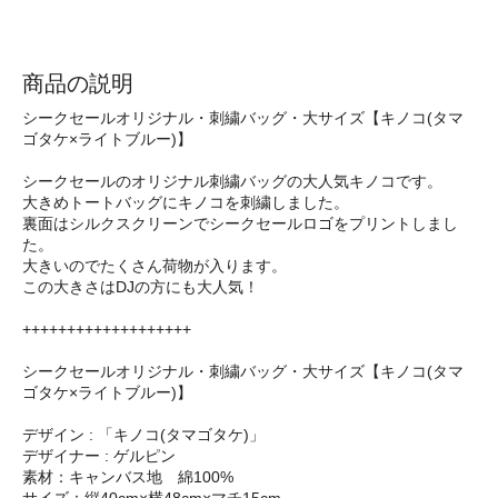
商品の説明
シークセールオリジナル・刺繍バッグ・大サイズ【キノコ(タマ
ゴタケ×ライトブルー)】
シークセールのオリジナル刺繍バッグの大人気キノコです。
大きめトートバッグにキノコを刺繍しました。
裏面はシルクスクリーンでシークセールロゴをプリントしまし
た。
大きいのでたくさん荷物が入ります。
この大きさはDJの方にも大人気！
+++++++++++++++++++
シークセールオリジナル・刺繍バッグ・大サイズ【キノコ(タマ
ゴタケ×ライトブルー)】
デザイン : 「キノコ(タマゴタケ)」
デザイナー : ゲルピン
素材：キャンバス地 綿100%
サイズ：縦40cm×横48cm×マチ15cm