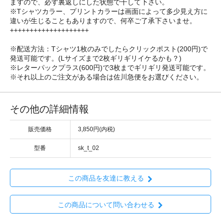
ますので、必ず裏返しにした状態で干して下さい。
※Tシャツカラー、プリントカラーは画面によって多少見え方に
違いが生じることもありますので、何卒ご了承下さいませ。
++++++++++++++++++++
※配送方法：Tシャツ1枚のみでしたらクリックポスト(200円)で
発送可能です。(Lサイズまで2枚ギリギリイケるかも？)
※レターパックプラス(600円)で3枚までギリギリ発送可能です。
※それ以上のご注文がある場合は佐川急便をお選びください。
その他の詳細情報
販売価格
3,850円(内税)
型番
sk_t_02
この商品を友達に教える
この商品について問い合わせる