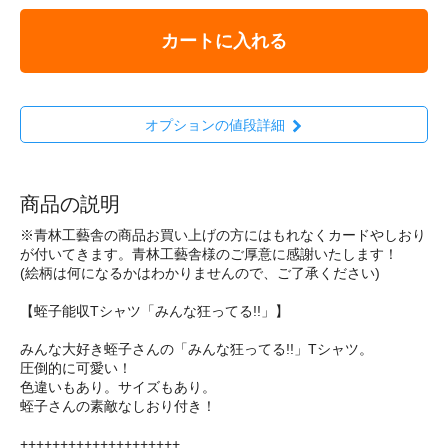
カートに入れる
オプションの値段詳細
商品の説明
※青林工藝舎の商品お買い上げの方にはもれなくカードやしおり
が付いてきます。青林工藝舎様のご厚意に感謝いたします！
(絵柄は何になるかはわかりませんので、ご了承ください)
【蛭子能収Tシャツ「みんな狂ってる!!」】
みんな大好き蛭子さんの「みんな狂ってる!!」Tシャツ。
圧倒的に可愛い！
色違いもあり。サイズもあり。
蛭子さんの素敵なしおり付き！
++++++++++++++++++++