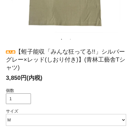
【蛭子能収「みんな狂ってる!!」シルバー
グレー×レッド(しおり付き)】(青林工藝舎Tシ
ャツ)
3,850円(内税)
個数
サイズ