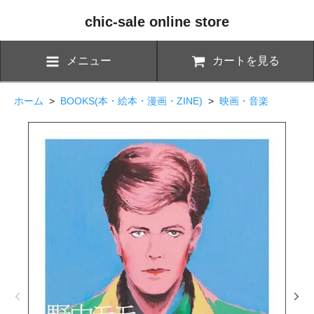
chic-sale online store
メニュー
カートを見る
ホーム
>
BOOKS(本・絵本・漫画・ZINE)
>
映画・音楽