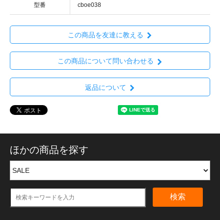
型番
cboe038
この商品を友達に教える
この商品について問い合わせる
返品について
ほかの商品を探す
検索