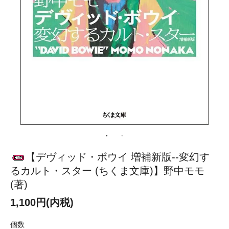
【デヴィッド・ボウイ 増補新版--変幻す
るカルト・スター (ちくま文庫)】野中モモ
(著)
1,100円(内税)
個数