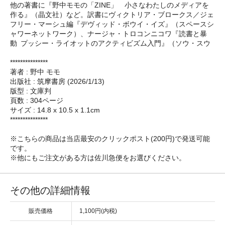
他の著書に『野中モモの「ZINE」 小さなわたしのメディアを
作る』（晶文社）など。訳書にヴィクトリア・ブロークス／ジェ
フリー・マーシュ編『デヴィッド・ボウイ・イズ』（スペースシ
ャワーネットワーク）、ナージャ・トロコンニコワ『読書と暴
動 プッシー・ライオットのアクティビズム入門』（ソウ・スウ
***************
著者 : 野中 モモ
出版社 : 筑摩書房 (2026/1/13)
版型 : 文庫判
頁数 : 304ページ
サイズ : 14.8 x 10.5 x 1.1cm
***************
※こちらの商品は当店最安のクリックポスト(200円)で発送可能
です。
※他にもご注文がある方は佐川急便をお選びください。
その他の詳細情報
販売価格
1,100円(内税)