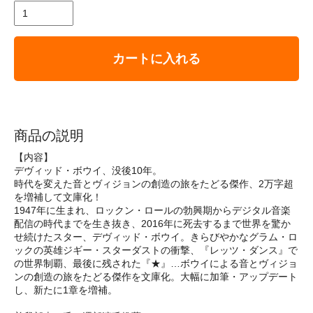
カートに入れる
商品の説明
【内容】
デヴィッド・ボウイ、没後10年。
時代を変えた音とヴィジョンの創造の旅をたどる傑作、2万字超
を増補して文庫化！
1947年に生まれ、ロックン・ロールの勃興期からデジタル音楽
配信の時代までを生き抜き、2016年に死去するまで世界を驚か
せ続けたスター、デヴィッド・ボウイ。きらびやかなグラム・ロ
ックの英雄ジギー・スターダストの衝撃、『レッツ・ダンス』で
の世界制覇、最後に残された『★』…ボウイによる音とヴィジョ
ンの創造の旅をたどる傑作を文庫化。大幅に加筆・アップデート
し、新たに1章を増補。