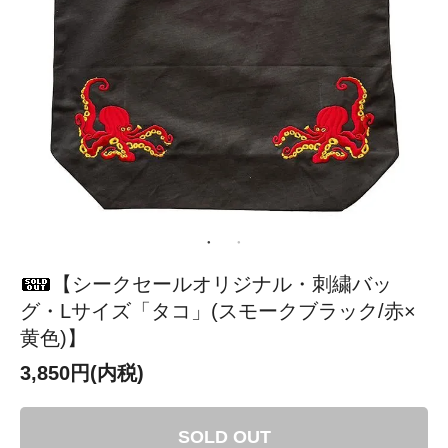
【シークセールオリジナル・刺繍バッ
グ・Lサイズ「タコ」(スモークブラック/赤×
黄色)】
3,850円(内税)
SOLD OUT