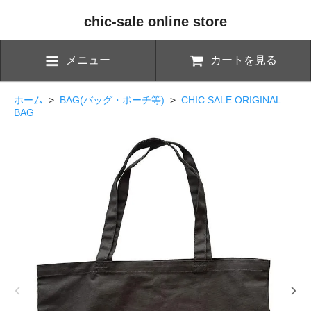
chic-sale online store
メニュー
カートを見る
ホーム
>
BAG(バッグ・ポーチ等)
>
CHIC SALE ORIGINAL
BAG