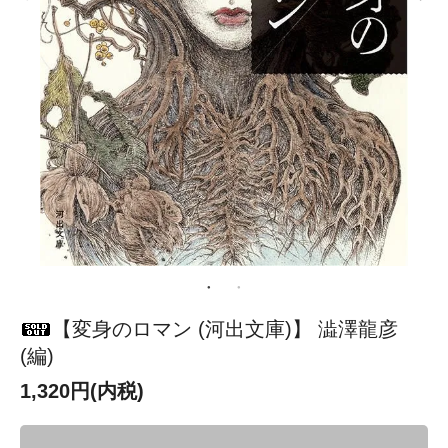
【変身のロマン (河出文庫)】 澁澤龍彦
(編)
1,320円(内税)