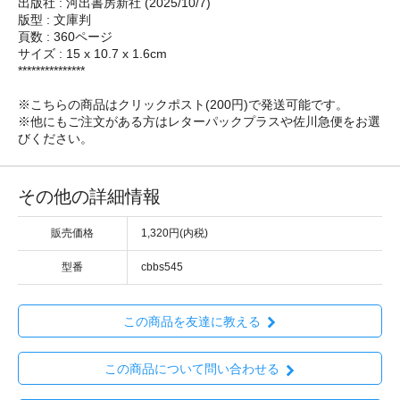
出版社 : 河出書房新社 (2025/10/7)
版型 : 文庫判
頁数 : 360ページ
サイズ : 15 x 10.7 x 1.6cm
***************
※こちらの商品はクリックポスト(200円)で発送可能です。
※他にもご注文がある方はレターパックプラスや佐川急便をお選
びください。
その他の詳細情報
販売価格
1,320円(内税)
型番
cbbs545
この商品を友達に教える
この商品について問い合わせる