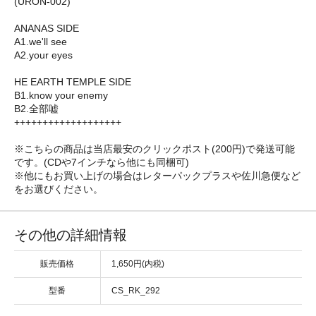
(URON-002)
ANANAS SIDE
A1.we'll see
A2.your eyes
HE EARTH TEMPLE SIDE
B1.know your enemy
B2.全部嘘
+++++++++++++++++++
※こちらの商品は当店最安のクリックポスト(200円)で発送可能
です。(CDや7インチなら他にも同梱可)
※他にもお買い上げの場合はレターパックプラスや佐川急便など
をお選びください。
その他の詳細情報
販売価格
1,650円(内税)
型番
CS_RK_292