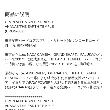
商品の説明
URON ALPHA SPLIT SERIES 1
ANANAS/THE EARTH TEMPLE
(URON-002)
東西変態ハードコアスプリットカセット(ダウンロードコード
付) 初回250本限定
東京からはex-NADA CAMBIA、GRIND SHAFT、PALUKAのメン
バーで2007年に結成されたTHE EARTH TEMPLE！ハードコア
一辺倒では無い癖になる異形のEARTH BEATを2曲収録！
京都からはex-ONERIVER、OUTNAUTS、DEPTH、BRAIN
DEATHのメンバー等により結成された京都産女性Voハードコ
ア！イタリアのRAW POWERとのSPLITで話題を集め単独EPも
好評なANANASはフリーキー過ぎる変態ハードコアを2曲収録！
+++++++++++++++++++
URON ALPHA SPLIT SERIES 1
ANANAS/THE EARTH TEMPLE