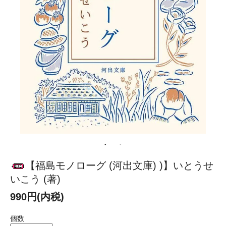
【福島モノローグ (河出文庫) )】いとうせ
いこう (著)
990円(内税)
個数