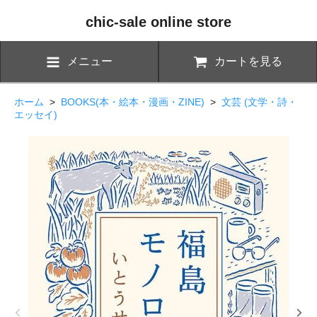
chic-sale online store
メニュー
カートを見る
ホーム
>
BOOKS(本・絵本・漫画・ZINE)
>
文芸 (文学・詩・
エッセイ)