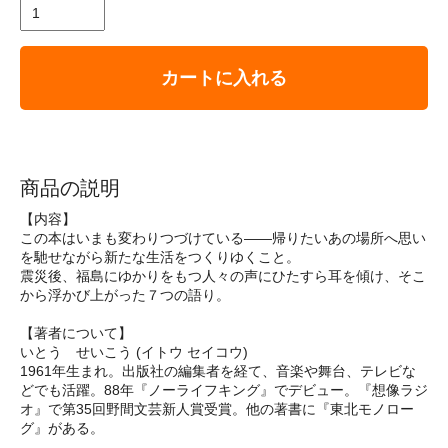
カートに入れる
商品の説明
【内容】
この本はいまも変わりつづけている――帰りたいあの場所へ思い
を馳せながら新たな生活をつくりゆくこと。
震災後、福島にゆかりをもつ人々の声にひたすら耳を傾け、そこ
から浮かび上がった７つの語り。
【著者について】
いとう せいこう (イトウ セイコウ)
1961年生まれ。出版社の編集者を経て、音楽や舞台、テレビな
どでも活躍。88年『ノーライフキング』でデビュー。『想像ラジ
オ』で第35回野間文芸新人賞受賞。他の著書に『東北モノロー
グ』がある。