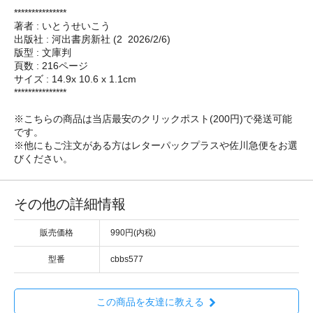
***************
著者 : いとうせいこう
出版社 : 河出書房新社 (2 ‎ 2026/2/6)
版型 : 文庫判
頁数 : 216ページ
サイズ : 14.9x 10.6 x 1.1cm
***************
※こちらの商品は当店最安のクリックポスト(200円)で発送可能
です。
※他にもご注文がある方はレターパックプラスや佐川急便をお選
びください。
その他の詳細情報
販売価格
990円(内税)
型番
cbbs577
この商品を友達に教える