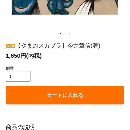
【やまのスカブラ】今井章信(著)
1,650円(内税)
個数
カートに入れる
商品の説明