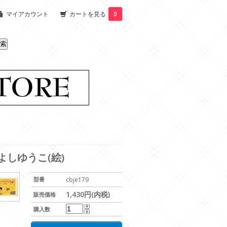
マイアカウント
カートを見る
0
よしゆうこ(絵)
型番
cbje179
1,430円(内税)
販売価格
購入数