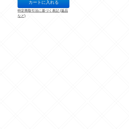
特定商取引法に基づく表記 (返品
など)