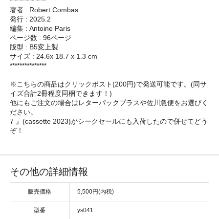
***************
著者 : Robert Combas
発行 : 2025.2
編集 : Antoine Paris
ページ数 : 96ページ
版型 : B5変上製
サイズ : 24.6x 18.7 x 1.3 cm
***************
※こちらの商品はクリックポスト(200円)で発送可能です。(同サ
イズ合計2冊程度同梱できます！)
他にもご注文の場合はレターパックプラスや佐川急便をお選びく
ださい。
7 』(cassette 2023)がシークセールにも入荷したので併せてどう
ぞ！
その他の詳細情報
販売価格
5,500円(内税)
型番
ys041