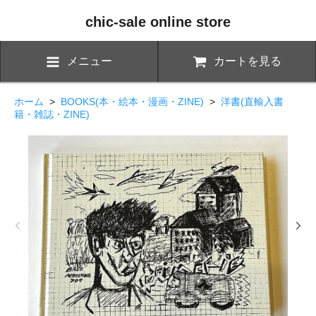
chic-sale online store
メニュー
カートを見る
ホーム
>
BOOKS(本・絵本・漫画・ZINE)
>
洋書(直輸入書
籍・雑誌・ZINE)