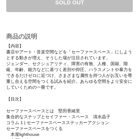
SOLD OUT
商品の説明
【内容】
書店やアート・音楽空間などを「セーファースペース」にしよう
とする動きが増え、そうした場が注目されています。
ジェンダー、セクシュアリティ、障害の有無、人種、国籍、階
級、年齢、能力などに基づく差別や抑圧、ハラスメントや暴力を
できるだけゼロに近づけ、さまざまな属性を持つ人がお互いを尊
重し合える空間をつくる試みを紹介。あらゆる空間をより安全に
していくための一冊です。
【目次】
セーファースペースとは 堅田香緒里
集合的なスナップとセイファー・スペース 清水晶子
コラム 1 | セーファースペースステッカーアクション
セーファースペースをつくる
本屋lighthouse