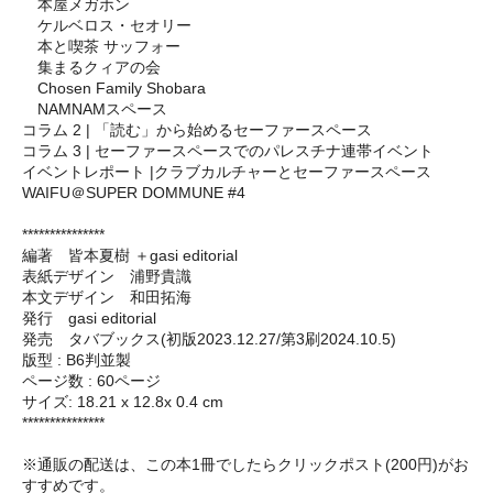
本屋メガホン
ケルベロス・セオリー
本と喫茶 サッフォー
集まるクィアの会
Chosen Family Shobara
NAMNAMスペース
コラム 2 | 「読む」から始めるセーファースペース
コラム 3 | セーファースペースでのパレスチナ連帯イベント
イベントレポート |クラブカルチャーとセーファースペース
WAIFU＠SUPER DOMMUNE #4
***************
編著 皆本夏樹 ＋gasi editorial
表紙デザイン 浦野貴識
本文デザイン 和田拓海
発行 gasi editorial
発売 タバブックス(初版2023.12.27/第3刷2024.10.5)
版型 : B6判並製
ページ数 : 60ページ
サイズ: 18.21 x 12.8x 0.4 cm
***************
※通販の配送は、この本1冊でしたらクリックポスト(200円)がお
すすめです。