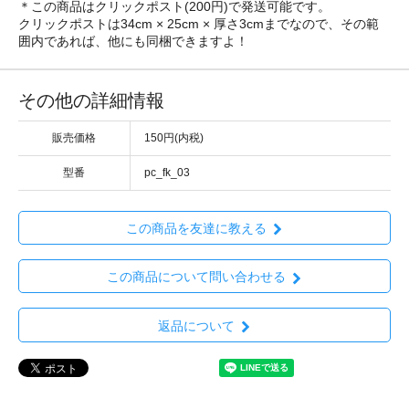
＊この商品はクリックポスト(200円)で発送可能です。
クリックポストは34cm × 25cm × 厚さ3cmまでなので、その範
囲内であれば、他にも同梱できますよ！
その他の詳細情報
販売価格
150円(内税)
型番
pc_fk_03
この商品を友達に教える
この商品について問い合わせる
返品について