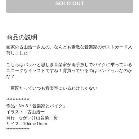
SOLD OUT
商品の説明
画家の古山浩一さんの、なんとも素敵な音楽家のポストカード入
荷しました！
こちらはバッハと思しき音楽家が両手放しでバイクに乗っている
ユニークなイラストですね！背負っているのはランドセルなのか
な？
「巨匠だっていつも音楽室にいるわけじゃない」
***************
作品 : No.3「音楽家とバイク」
イラスト : 古山浩一
発行 : ながいけ山音楽工房
サイズ : 10cm×15cm
***************