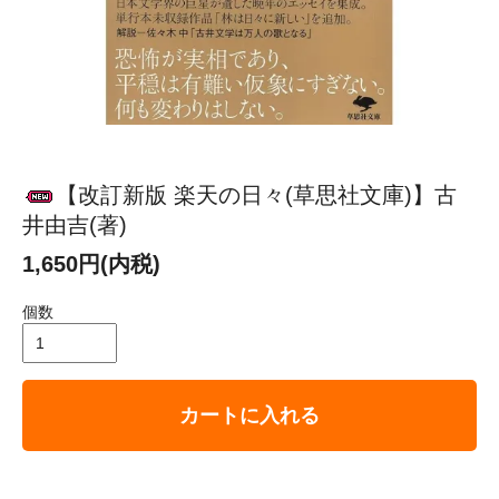
【改訂新版 楽天の日々(草思社文庫)】古
井由吉(著)
1,650円(内税)
個数
カートに入れる