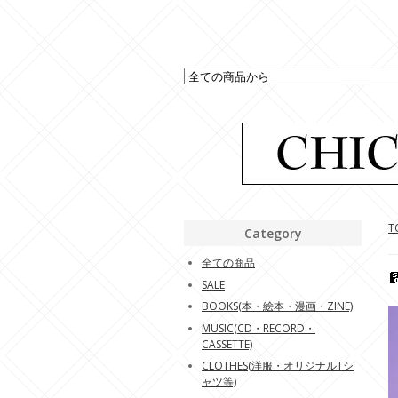
T
Category
全ての商品
SALE
BOOKS(本・絵本・漫画・ZINE)
MUSIC(CD・RECORD・
CASSETTE)
CLOTHES(洋服・オリジナルTシ
ャツ等)