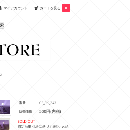
マイアカウント
カートを見る
0
)
型番
CS_RK_243
500円(内税)
販売価格
SOLD OUT
特定商取引法に基づく表記 (返品