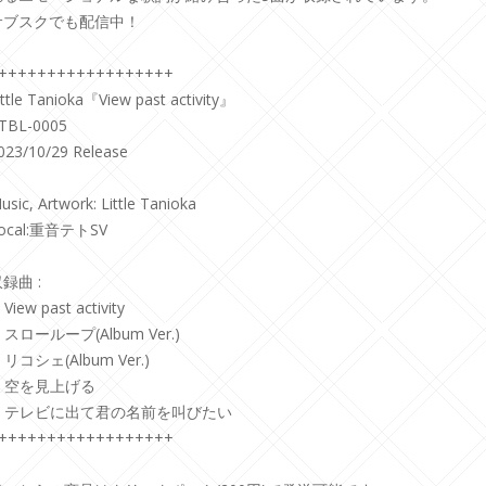
サブスクでも配信中！
++++++++++++++++++
ittle Tanioka『View past activity』
TBL-0005
023/10/29 Release
usic, Artwork: Little Tanioka
ocal:重音テトSV
録曲 :
. View past activity
. スローループ(Album Ver.)
. リコシェ(Album Ver.)
. 空を見上げる
5. テレビに出て君の名前を叫びたい
++++++++++++++++++