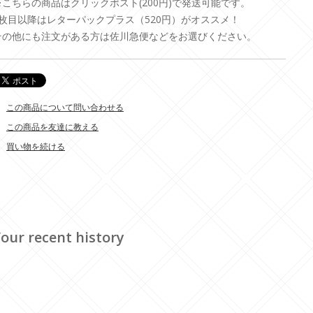
※こちらの商品はクリックポスト(200円)で発送可能です。
2枚目以降はレターパックプラス（520円）がオススメ！
その他にも注文がある方は佐川急便などをお選びください。
この商品について問い合わせる
この商品を友達に教える
買い物を続ける
our recent history